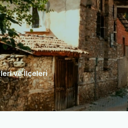
eri
eri ve İlçeleri