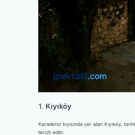
1.
Kıyıköy
Karadeniz kıyısında yer alan Kıyıköy, tarihi 
tercih edilir.