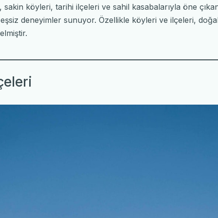
, sakin köyleri, tarihi ilçeleri ve sahil kasabalarıyla öne çık
 eşsiz deneyimler sunuyor. Özellikle köyleri ve ilçeleri, doğal 
elmiştir.
çeleri