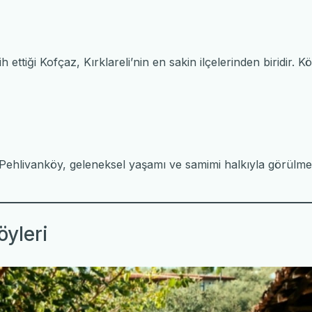
 ettiği Kofçaz, Kırklareli’nin en sakin ilçelerinden biridir. 
ehlivanköy, geleneksel yaşamı ve samimi halkıyla görülmeye
öyleri