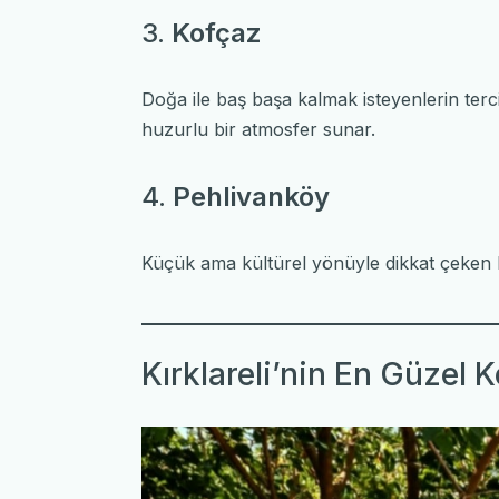
3.
Kofçaz
Doğa ile baş başa kalmak isteyenlerin tercih
huzurlu bir atmosfer sunar.
4.
Pehlivanköy
Küçük ama kültürel yönüyle dikkat çeken P
Kırklareli’nin En Güzel K