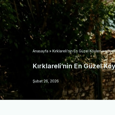
Anasayfa
»
Kırklareli’nin En Güzel Köyleri ve İlçel
Kırklareli’nin En Güzel Köyl
Şubat 26, 2026