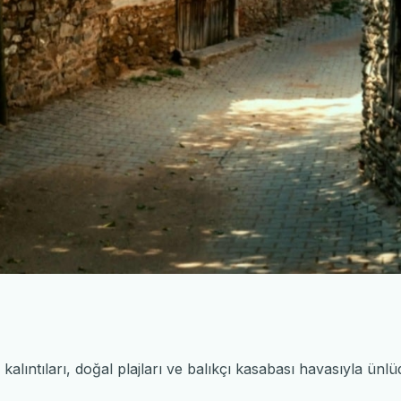
kalıntıları, doğal plajları ve balıkçı kasabası havasıyla ünlüdü