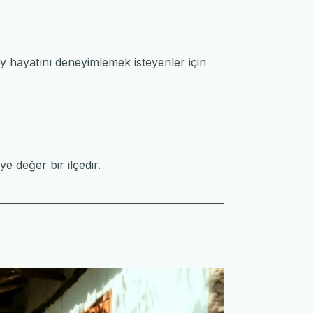
Köy hayatını deneyimlemek isteyenler için
 değer bir ilçedir.