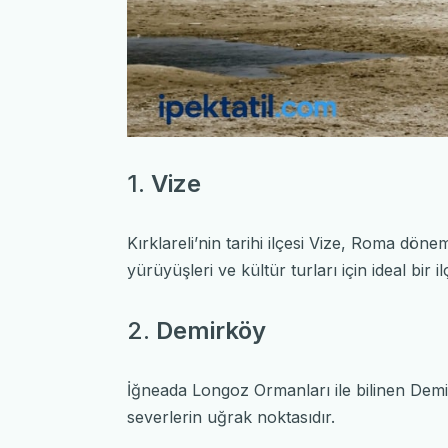
1.
Vize
Kırklareli’nin tarihi ilçesi Vize, Roma dön
yürüyüşleri ve kültür turları için ideal bir il
2.
Demirköy
İğneada Longoz Ormanları ile bilinen Demirk
severlerin uğrak noktasıdır.