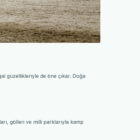
ğal güzellikleriyle de öne çıkar. Doğa
ı, gölleri ve milli parklarıyla kamp