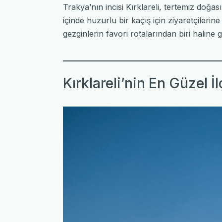
Trakya’nın incisi Kırklareli, tertemiz doğası
içinde huzurlu bir kaçış için ziyaretçilerine
gezginlerin favori rotalarından biri haline g
Kırklareli’nin En Güzel İl