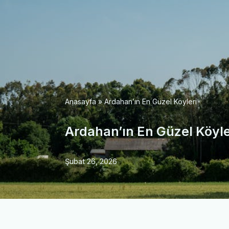
Anasayfa
»
Ardahan’ın En Güzel Köyleri
Ardahan’ın En Güzel Köyle
Şubat 26, 2026