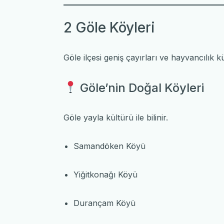
2 Göle Köyleri
Göle ilçesi geniş çayırları ve hayvancılık kü
Göle’nin Doğal Köyleri
Göle
yayla kültürü ile bilinir.
Samandöken Köyü
Yiğitkonağı Köyü
Durançam Köyü