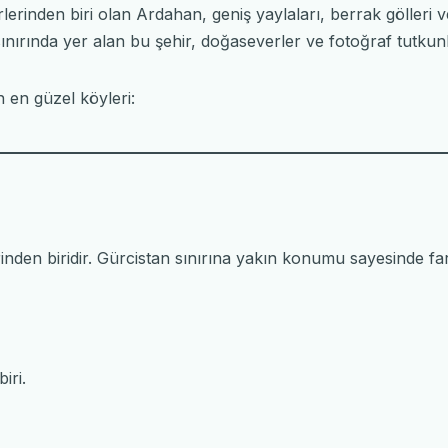
erinden biri olan Ardahan, geniş yaylaları, berrak gölleri 
ınırında yer alan bu şehir, doğaseverler ve fotoğraf tutkunla
 en güzel köyleri:
nden biridir. Gürcistan sınırına yakın konumu sayesinde farkl
iri.