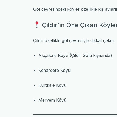
Göl çevresindeki köyler özellikle kış ayla
Çıldır’ın Öne Çıkan Köyler
Çıldır
özellikle göl çevresiyle dikkat çeker.
Akçakale Köyü
(Çıldır Gölü kıyısında)
Kenardere Köyü
Kurtkale Köyü
Meryem Köyü