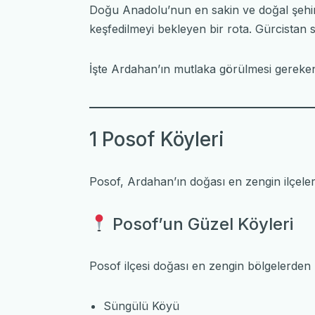
Doğu Anadolu’nun en sakin ve doğal şehirl
keşfedilmeyi bekleyen bir rota. Gürcistan s
İşte Ardahan’ın mutlaka görülmesi gereken
1 Posof Köyleri
Posof, Ardahan’ın doğası en zengin ilçeleri
Posof’un Güzel Köyleri
Posof
ilçesi doğası en zengin bölgelerden b
Süngülü Köyü