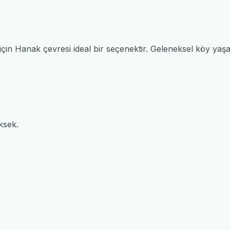
için Hanak çevresi ideal bir seçenektir. Geleneksel köy yaş
ksek.