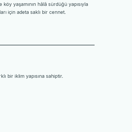
ve köy yaşamının hâlâ sürdüğü yapısıyla
rı için adeta saklı bir cennet.
ı bir iklim yapısına sahiptir.