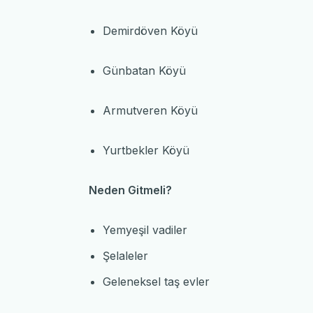
Demirdöven Köyü
Günbatan Köyü
Armutveren Köyü
Yurtbekler Köyü
Neden Gitmeli?
Yemyeşil vadiler
Şelaleler
Geleneksel taş evler