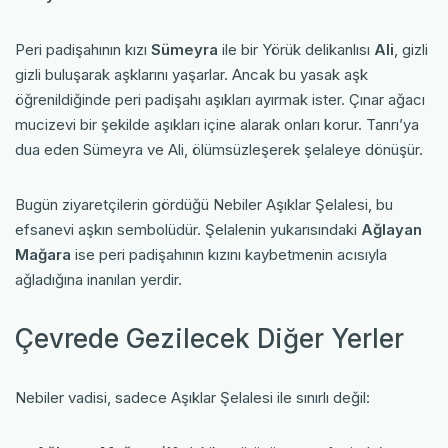
Peri padişahının kızı
Sümeyra
ile bir Yörük delikanlısı
Ali
, gizli
gizli buluşarak aşklarını yaşarlar. Ancak bu yasak aşk
öğrenildiğinde peri padişahı aşıkları ayırmak ister. Çınar ağacı
mucizevi bir şekilde aşıkları içine alarak onları korur. Tanrı’ya
dua eden Sümeyra ve Ali, ölümsüzleşerek şelaleye dönüşür.
Bugün ziyaretçilerin gördüğü Nebiler Aşıklar Şelalesi, bu
efsanevi aşkın sembolüdür. Şelalenin yukarısındaki
Ağlayan
Mağara
ise peri padişahının kızını kaybetmenin acısıyla
ağladığına inanılan yerdir.
Çevrede Gezilecek Diğer Yerler
Nebiler vadisi, sadece Aşıklar Şelalesi ile sınırlı değil: