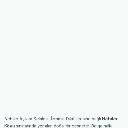
Nebiler Aşıklar Şelalesi, İzmir’in Dikili ilçesine bağlı
Nebiler
Köyü
sınırlarında yer alan doğal bir cennettir. Bölge halkı