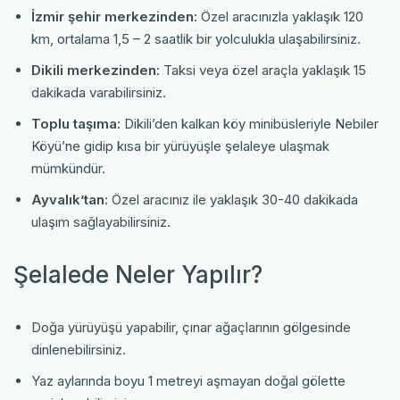
İzmir şehir merkezinden:
Özel aracınızla yaklaşık 120
km, ortalama 1,5 – 2 saatlik bir yolculukla ulaşabilirsiniz.
Dikili merkezinden:
Taksi veya özel araçla yaklaşık 15
dakikada varabilirsiniz.
Toplu taşıma:
Dikili’den kalkan köy minibüsleriyle Nebiler
Köyü’ne gidip kısa bir yürüyüşle şelaleye ulaşmak
mümkündür.
Ayvalık’tan:
Özel aracınız ile yaklaşık 30-40 dakikada
ulaşım sağlayabilirsiniz.
Şelalede Neler Yapılır?
Doğa yürüyüşü yapabilir, çınar ağaçlarının gölgesinde
dinlenebilirsiniz.
Yaz aylarında boyu 1 metreyi aşmayan doğal gölette