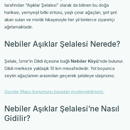
tarafından “Aşıklar Şelalesi” olarak da bilinen bu doğa
harikası, yemyeşil bitki örtüsü, yaşlı çınar ağaçları, şırıl şırıl
akan suları ve mistik hikayesiyle her yıl binlerce ziyaretçi
ağırlamaktadır.
Nebiler Aşıklar Şelalesi Nerede?
Şelale, İzmir’in Dikili ilçesine bağlı
Nebiler Köyü
’nde bulunur.
Dikili merkeze yaklaşık 10 km mesafededir. Yol boyunca
zeytin ağaçlarının arasından geçerek şelaleye ulaşırsınız.
Google Maps konumunu buradan inceleyebilirsiniz.
Nebiler Aşıklar Şelalesi’ne Nasıl
Gidilir?