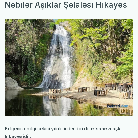
Nebiler Aşıklar Şelalesi Hikayesi
Bölgenin en ilgi çekici yönlerinden biri de
efsanevi aşk
hikayesidir.