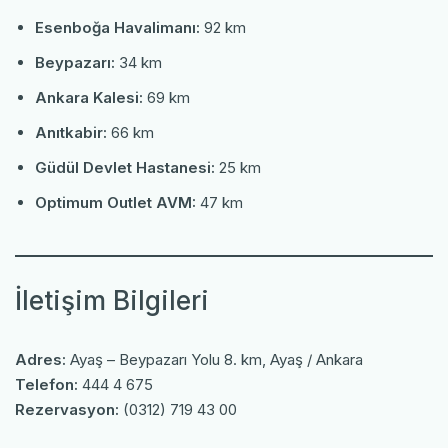
Esenboğa Havalimanı:
92 km
Beypazarı:
34 km
Ankara Kalesi:
69 km
Anıtkabir:
66 km
Güdül Devlet Hastanesi:
25 km
Optimum Outlet AVM:
47 km
İletişim Bilgileri
Adres:
Ayaş – Beypazarı Yolu 8. km, Ayaş / Ankara
Telefon:
444 4 675
Rezervasyon:
(0312) 719 43 00