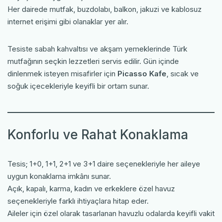
Her dairede mutfak, buzdolabı, balkon, jakuzi ve kablosuz
internet erişimi gibi olanaklar yer alır.
Tesiste sabah kahvaltısı ve akşam yemeklerinde Türk
mutfağının seçkin lezzetleri servis edilir. Gün içinde
dinlenmek isteyen misafirler için
Picasso Kafe
, sıcak ve
soğuk içecekleriyle keyifli bir ortam sunar.
Konforlu ve Rahat Konaklama
Tesis; 1+0, 1+1, 2+1 ve 3+1 daire seçenekleriyle her aileye
uygun konaklama imkânı sunar.
Açık, kapalı, karma, kadın ve erkeklere özel havuz
seçenekleriyle farklı ihtiyaçlara hitap eder.
Aileler için özel olarak tasarlanan havuzlu odalarda keyifli vakit