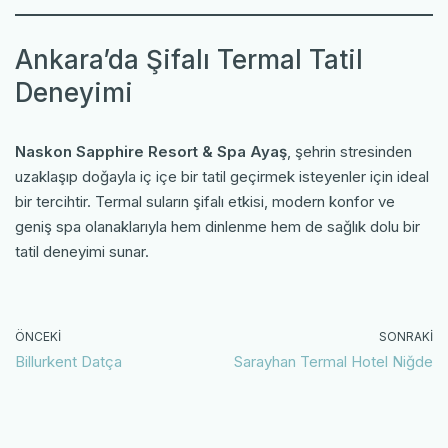
Ankara’da Şifalı Termal Tatil
Deneyimi
Naskon Sapphire Resort & Spa Ayaş
, şehrin stresinden
uzaklaşıp doğayla iç içe bir tatil geçirmek isteyenler için ideal
bir tercihtir. Termal suların şifalı etkisi, modern konfor ve
geniş spa olanaklarıyla hem dinlenme hem de sağlık dolu bir
tatil deneyimi sunar.
ÖNCEKI
SONRAKI
Billurkent Datça
Sarayhan Termal Hotel Niğde