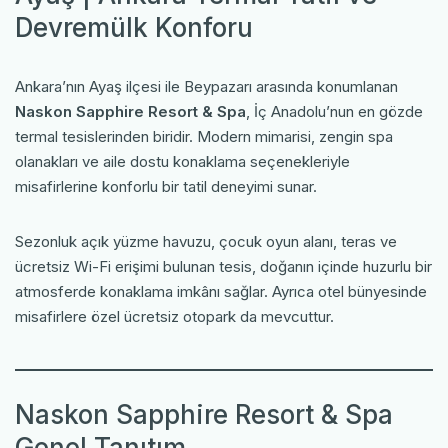
Devremülk Konforu
Ankara’nın Ayaş ilçesi ile Beypazarı arasında konumlanan
Naskon Sapphire Resort & Spa
, İç Anadolu’nun en gözde
termal tesislerinden biridir. Modern mimarisi, zengin spa
olanakları ve aile dostu konaklama seçenekleriyle
misafirlerine konforlu bir tatil deneyimi sunar.
Sezonluk açık yüzme havuzu, çocuk oyun alanı, teras ve
ücretsiz Wi-Fi erişimi bulunan tesis, doğanın içinde huzurlu bir
atmosferde konaklama imkânı sağlar. Ayrıca otel bünyesinde
misafirlere özel ücretsiz otopark da mevcuttur.
Naskon Sapphire Resort & Spa
Genel Tanıtım