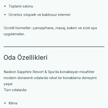
Toplantı salonu
Ücretsiz otopark ve kablosuz internet
Ücretli hizmetler: çamaşırhane, masaj, bakım ve özel spa
uygulamaları.
Oda Özellikleri
Naskon Sapphire Resort & Spa’da konaklayan misafirler
modern donanımlı odalarda rahat bir konaklama deneyimi
yaşar.
Tüm odalarda:
Klima