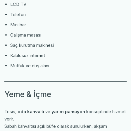
LCD TV
Telefon
Mini bar
Çalışma masası
Saç kurutma makinesi
Kablosuz internet
Mutfak ve duş alanı
Yeme & İçme
Tesis,
oda kahvaltı
ve
yarım pansiyon
konseptinde hizmet
verir.
Sabah kahvaltısı açık büfe olarak sunulurken, akşam