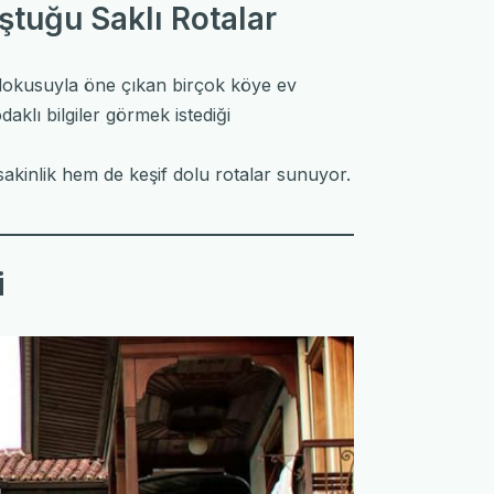
ştuğu Saklı Rotalar
i dokusuyla öne çıkan birçok köye ev
aklı bilgiler görmek istediği
 sakinlik hem de keşif dolu rotalar sunuyor.
i