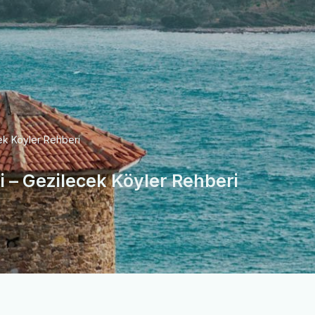
ek Köyler Rehberi
i – Gezilecek Köyler Rehberi