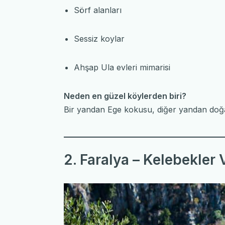
Sörf alanları
Sessiz koylar
Ahşap Ula evleri mimarisi
Neden en güzel köylerden biri?
Bir yandan Ege kokusu, diğer yandan doğa
2. Faralya – Kelebekler