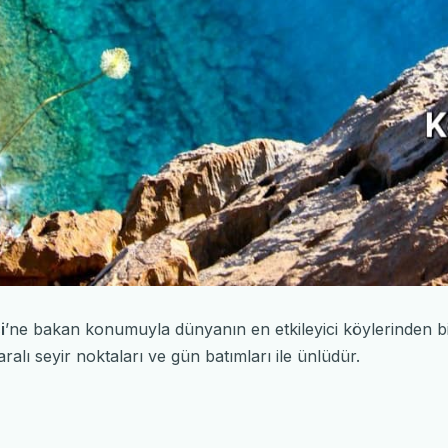
i
’ne bakan konumuyla dünyanın en etkileyici köylerinden biri
lı seyir noktaları ve gün batımları ile ünlüdür.