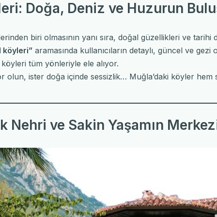
eri: Doğa, Deniz ve Huzurun Bulu
rinden biri olmasının yanı sıra, doğal güzellikleri ve tarih
 köyleri”
aramasında kullanıcıların detaylı, güncel ve gezi od
öyleri tüm yönleriyle ele alıyor.
yor olun, ister doğa içinde sessizlik… Muğla’daki köyler hem
k Nehri ve Sakin Yaşamın Merkez