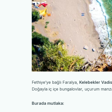
Fethiye’ye bağlı Faralya,
Kelebekler Vadis
Doğayla iç içe bungalovlar, uçurum manzara
Burada mutlaka: