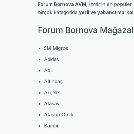
Forum Bornova AVM
, İzmir’in en popüler
birçok kategoride
yerli ve yabancı markal
Forum Bornova Mağazal
5M Migros
Adidas
AdL
Altınbaş
Arçelik
Atasay
Atasun Optik
Bambi