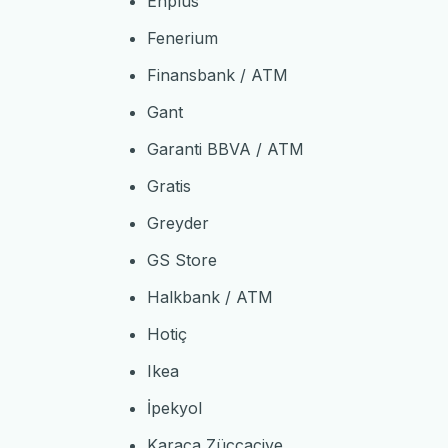
Enplus
Fenerium
Finansbank / ATM
Gant
Garanti BBVA / ATM
Gratis
Greyder
GS Store
Halkbank / ATM
Hotiç
Ikea
İpekyol
Karaca Züccaciye