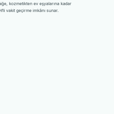
oniğe, kozmetikten ev eşyalarına kadar
ifli vakit geçirme imkânı sunar.