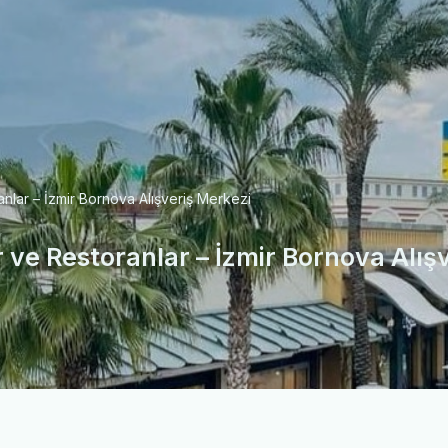
lar – İzmir Bornova Alışveriş Merkezi
e Restoranlar – İzmir Bornova Alış