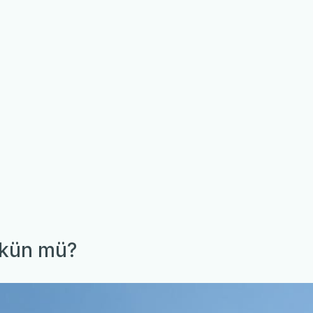
mkün mü?