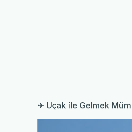
✈ Uçak ile Gelmek Mü