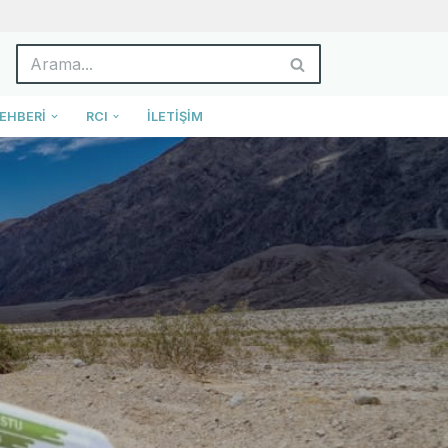
EHBERI
RCI
İLETIŞIM