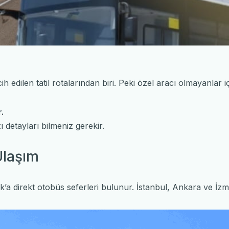
ih edilen tatil rotalarından biri. Peki özel aracı olmayanlar 
.
 detayları bilmeniz gerekir.
Ulaşım
’a direkt otobüs seferleri bulunur. İstanbul, Ankara ve İzmi