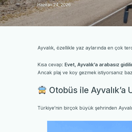
Haziran 24, 2026
Ayvalık, özellikle yaz aylarında en çok terc
Kısa cevap:
Evet, Ayvalık’a arabasız gidilir
Ancak plaj ve koy gezmek istiyorsanız bazı
Otobüs ile Ayvalık’a 
Türkiye’nin birçok büyük şehrinden Ayvalık