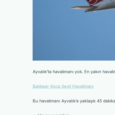
Ayvalık’ta havalimanı yok. En yakın havali
Balıkesir Koca Seyit Havalimanı
Bu havalimanı Ayvalık’a yaklaşık 45 dakik