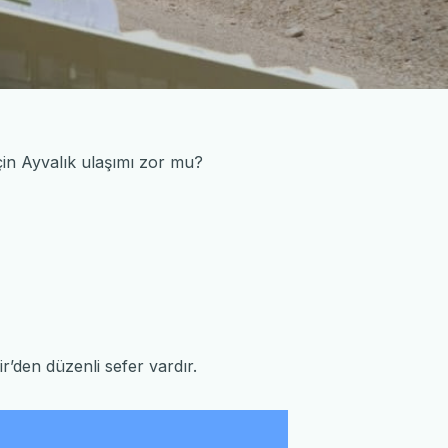
için Ayvalık ulaşımı zor mu?
r’den düzenli sefer vardır.