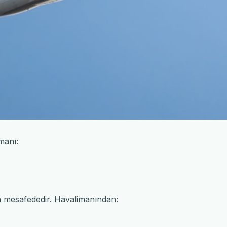
manı:
a mesafededir. Havalimanından: