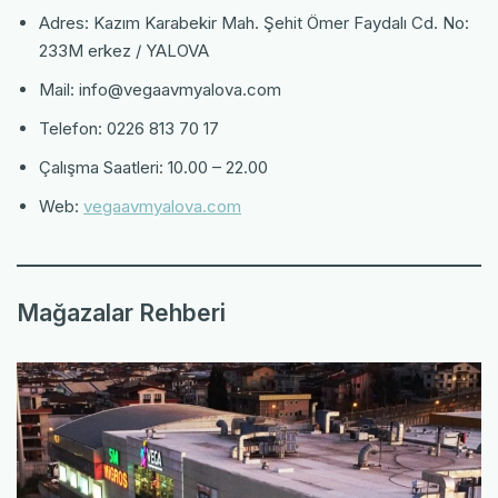
Adres: Kazım Karabekir Mah. Şehit Ömer Faydalı Cd. No:
233M erkez / YALOVA
Mail: info@vegaavmyalova.com
Telefon: 0226 813 70 17
Çalışma Saatleri: 10.00 – 22.00
Web:
vegaavmyalova.com
Mağazalar Rehberi