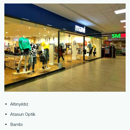
Altınyıldız
Atasun Optik
Bambi