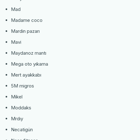
Mad
Madame coco
Mardin pazarı
Mavi
Maydanoz mantı
Mega oto yıkama
Mert ayakkabı
5M migros
Mikel
Moddaks
Mrdıy
Necatigün