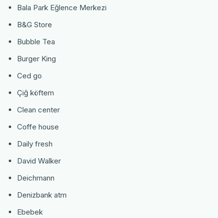
Bala Park Eğlence Merkezi
B&G Store
Bubble Tea
Burger King
Ced go
Çiğ köftem
Clean center
Coffe house
Daily fresh
David Walker
Deichmann
Denizbank atm
Ebebek