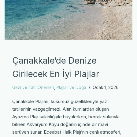
Çanakkale’de Denize
Girilecek En İyi Plajlar
Gezi ve Tatil Önerileri
,
Plajlar ve Doğa
Ocak 1, 2026
Çanakkale Plajları, kusursuz güzellikleriyle yaz
tatillerinin vazgeçilmezi. Altın kumlardan oluşan
Ayazma Plajı sakinliğiyle büyülerken, berrak sularıyla
bilinen Akvaryum Koyu doğanın içinde bir mavi
serüven sunar. Eceabat Halk Plajı’nın canlı atmosferi,