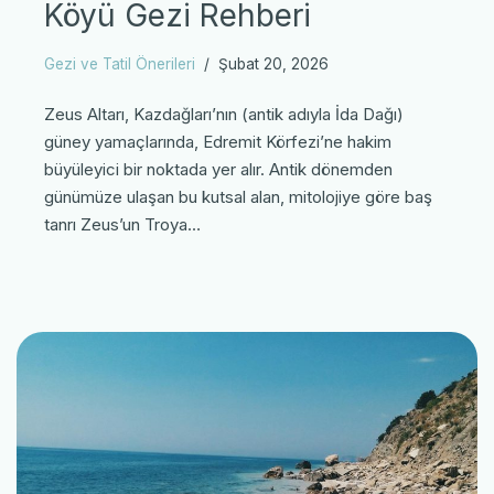
Köyü Gezi Rehberi
Gezi ve Tatil Önerileri
Şubat 20, 2026
Zeus Altarı, Kazdağları’nın (antik adıyla İda Dağı)
güney yamaçlarında, Edremit Körfezi’ne hakim
büyüleyici bir noktada yer alır. Antik dönemden
günümüze ulaşan bu kutsal alan, mitolojiye göre baş
tanrı Zeus’un Troya…