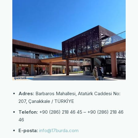
Adres:
Barbaros Mahallesi, Atatürk Caddesi No:
207, Çanakkale / TÜRKİYE
Telefon:
+90 (286) 218 46 45 – +90 (286) 218 46
46
E-posta:
info@17burda.com