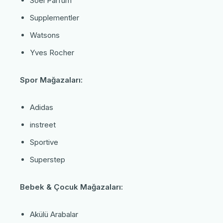
Soel Parfüm
Supplementler
Watsons
Yves Rocher
Spor Mağazaları:
Adidas
instreet
Sportive
Superstep
Bebek & Çocuk Mağazaları:
Akülü Arabalar