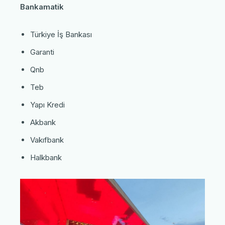
Bankamatik
Türkiye İş Bankası
Garanti
Qnb
Teb
Yapı Kredi
Akbank
Vakıfbank
Halkbank