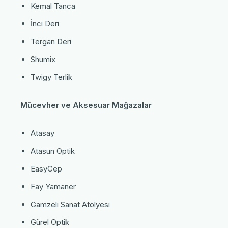
Kemal Tanca
İnci Deri
Tergan Deri
Shumix
Twigy Terlik
Mücevher ve Aksesuar Mağazalar
Atasay
Atasun Optik
EasyCep
Fay Yamaner
Gamzeli Sanat Atölyesi
Gürel Optik