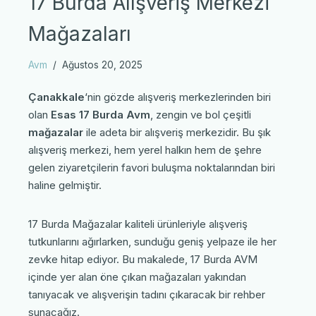
17 Burda Alışveriş Merkezi
Mağazaları
Avm
Ağustos 20, 2025
Çanakkale
‘nin gözde alışveriş merkezlerinden biri
olan
Esas 17 Burda Avm
, zengin ve bol çeşitli
mağazalar
ile adeta bir alışveriş merkezidir. Bu şık
alışveriş merkezi, hem yerel halkın hem de şehre
gelen ziyaretçilerin favori buluşma noktalarından biri
haline gelmiştir.
17 Burda Mağazalar kaliteli ürünleriyle alışveriş
tutkunlarını ağırlarken, sunduğu geniş yelpaze ile her
zevke hitap ediyor. Bu makalede, 17 Burda AVM
içinde yer alan öne çıkan mağazaları yakından
tanıyacak ve alışverişin tadını çıkaracak bir rehber
sunacağız.