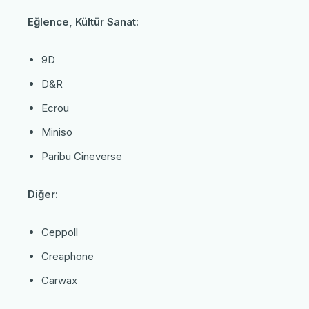
Eğlence, Kültür Sanat:
9D
D&R
Ecrou
Miniso
Paribu Cineverse
Diğer:
Ceppoll
Creaphone
Carwax