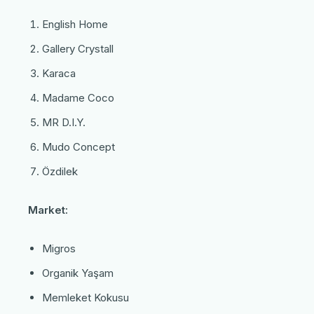
English Home
Gallery Crystall
Karaca
Madame Coco
MR D.I.Y.
Mudo Concept
Özdilek
Market:
Migros
Organik Yaşam
Memleket Kokusu