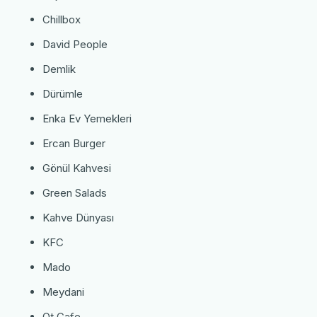
Chillbox
David People
Demlik
Dürümle
Enka Ev Yemekleri
Ercan Burger
Gönül Kahvesi
Green Salads
Kahve Dünyası
KFC
Mado
Meydani
Ot Cafe