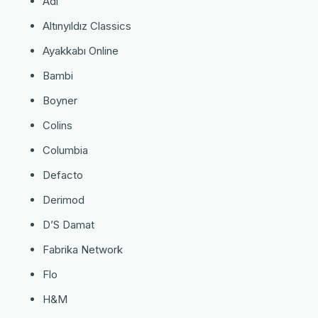
Adl
Altınyıldız Classics
Ayakkabı Online
Bambi
Boyner
Colins
Columbia
Defacto
Derimod
D’S Damat
Fabrika Network
Flo
H&M