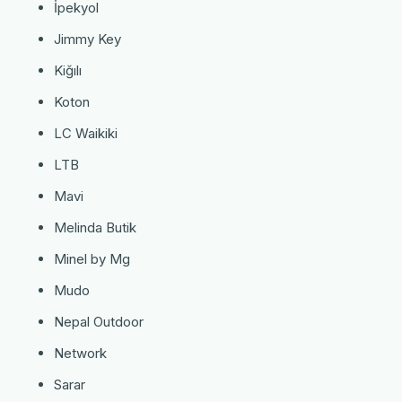
İpekyol
Jimmy Key
Kiğılı
Koton
LC Waikiki
LTB
Mavi
Melinda Butik
Minel by Mg
Mudo
Nepal Outdoor
Network
Sarar