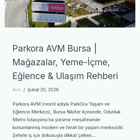
Parkora AVM Bursa |
Mağazalar, Yeme-İçme,
Eğlence & Ulaşım Rehberi
Avm
Şubat 20, 2026
Parkora AVM (resmî adıyla ParkOra Yaşam ve
Eğlence Merkezi), Bursa Nilüfer ilçesinde, Odunluk
Metro İstasyonu’na yürüme mesafesinde
konumlanmış modern ve ferah bir yaşam merkezidir.
Şehirle iç içe dokusuyla dikkat çeken…