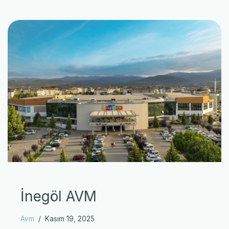
İnegöl AVM
Avm
Kasım 19, 2025