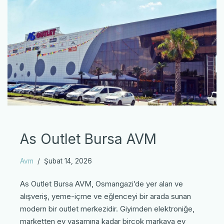
As Outlet Bursa AVM
Avm
Şubat 14, 2026
As Outlet Bursa AVM, Osmangazi’de yer alan ve
alışveriş, yeme-içme ve eğlenceyi bir arada sunan
modern bir outlet merkezidir. Giyimden elektroniğe,
marketten ev yaşamına kadar birçok markaya ev