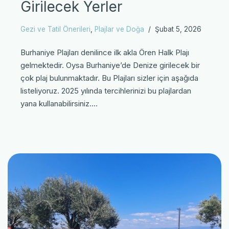
Girilecek Yerler
Gezi ve Tatil Önerileri
,
Plajlar ve Doğa
Şubat 5, 2026
Burhaniye Plajları denilince ilk akla Ören Halk Plajı
gelmektedir. Oysa Burhaniye’de Denize girilecek bir
çok plaj bulunmaktadır. Bu Plajları sizler için aşağıda
listeliyoruz. 2025 yılında tercihlerinizi bu plajlardan
yana kullanabilirsiniz.…