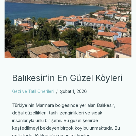
Balıkesir’in En Güzel Köyleri
Gezi ve Tatil Önerileri
Şubat 1, 2026
Türkiye’nin Marmara bölgesinde yer alan Balıkesir,
doğal güzellikleri, tarihi zenginlikleri ve sıcak
insanlarıyla ünlü bir şehir. Bu güzel şehirde
keşfedilmeyi bekleyen birçok köy bulunmaktadır. Bu
makalede, Balıkesir’in en güzel köyleri…