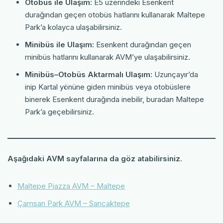
Otobüs ile Ulaşım:
E5 üzerindeki Esenkent
durağından geçen otobüs hatlarını kullanarak Maltepe
Park’a kolayca ulaşabilirsiniz.
Minibüs ile Ulaşım:
Esenkent durağından geçen
minibüs hatlarını kullanarak AVM’ye ulaşabilirsiniz.
Minibüs–Otobüs Aktarmalı Ulaşım:
Uzunçayır’da
inip Kartal yönüne giden minibüs veya otobüslere
binerek Esenkent durağında inebilir, buradan Maltepe
Park’a geçebilirsiniz.
Aşağıdaki AVM sayfalarına da göz atabilirsiniz.
Maltepe Piazza AVM – Maltepe
Çamsan Park AVM – Sancaktepe