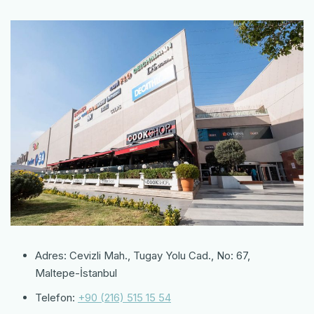
Adres:
Cevizli Mah., Tugay Yolu Cad., No: 67,
Maltepe-İstanbul
Telefon:
+90 (216) 515 15 54