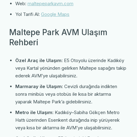
Web:
maltepeparkavm.com
Yol Tarifi Al:
Google Maps
Maltepe Park AVM Ulaşım
Rehberi
Özel Araç ile Ulaşım:
E5 Otoyolu üzerinde Kadıköy
veya Kartal yönünden gelirken Maltepe sapağını takip
ederek AVM’ye ulaşabilirsiniz.
Marmaray ile Ulaşım:
Cevizli durağında indikten
sonra minibüs veya otobüs ile kısa bir aktarma
yaparak Maltepe Park’a gidebilirsiniz.
Metro ile Ulaşım:
Kadıköy–Sabiha Gökçen Metro
Hattı üzerinden Esenkent durağında inip yürüyerek
veya kısa bir aktarma ile AVM’ye ulaşabilirsiniz.