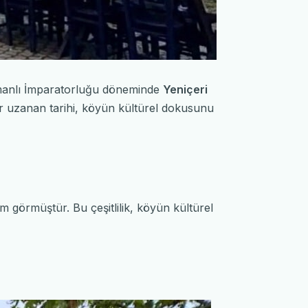
 Osmanlı İmparatorluğu döneminde
Yeniçeri
dar uzanan tarihi, köyün kültürel dokusunu
m görmüştür. Bu çeşitlilik, köyün kültürel