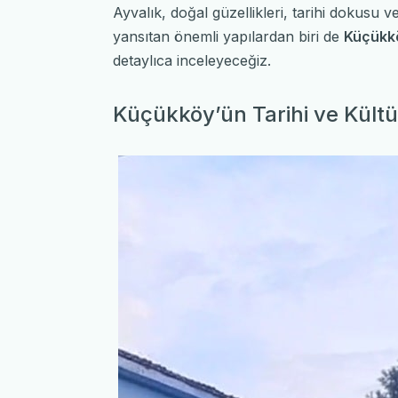
Ayvalık, doğal güzellikleri, tarihi dokusu v
yansıtan önemli yapılardan biri de
Küçükk
detaylıca inceleyeceğiz.
Küçükköy’ün Tarihi ve Kültür