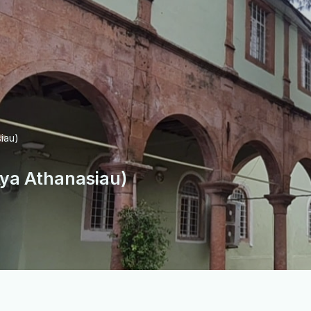
iau)
ya Athanasiau)