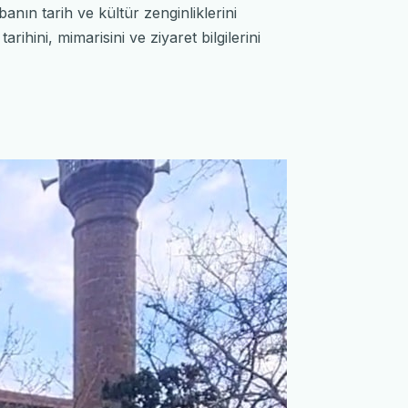
banın tarih ve kültür zenginliklerini
ihini, mimarisini ve ziyaret bilgilerini