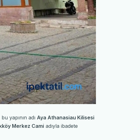
n bu yapının adı
Aya Athanasiau Kilisesi
kköy Merkez Cami
adıyla ibadete