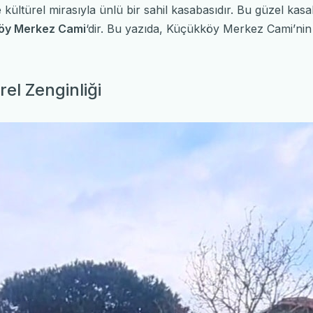
e kültürel mirasıyla ünlü bir sahil kasabasıdır. Bu güzel kasa
öy Merkez Cami
‘dir. Bu yazıda, Küçükköy Merkez Cami’nin tar
el Zenginliği