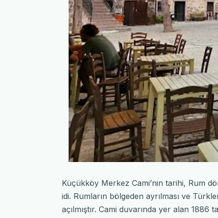
Küçükköy Merkez Cami’nin tarihi, Rum dön
idi. Rumların bölgeden ayrılması ve Türkle
açılmıştır. Cami duvarında yer alan 1886 tar