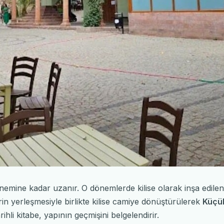
emine kadar uzanır. O dönemlerde kilise olarak inşa edile
rin yerleşmesiyle birlikte kilise camiye dönüştürülerek
Küçü
ihli kitabe, yapının geçmişini belgelendirir.