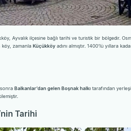
öy, Ayvalık ilçesine bağlı tarihi ve turistik bir bölgedir.
n köy, zamanla
Küçükköy
adını almıştır. 1400’lü yıllara ka
 sonra
Balkanlar’dan gelen Boşnak halkı
tarafından yerleşi
lemiştir.
in Tarihi