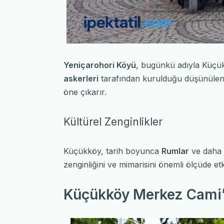
Yeniçarohori Köyü
, bugünkü adıyla Küçükk
askerleri
tarafından kurulduğu düşünüle
öne çıkarır.
Kültürel Zenginlikler
Küçükköy, tarih boyunca
Rumlar
ve daha
zenginliğini ve mimarisini önemli ölçüde etki
Küçükköy Merkez Cami’n