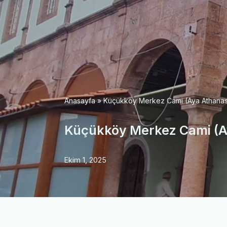
Anasayfa
»
Küçükköy Merkez Cami (Aya Athanas
Küçükköy Merkez Cami (A
Ekim 1, 2025