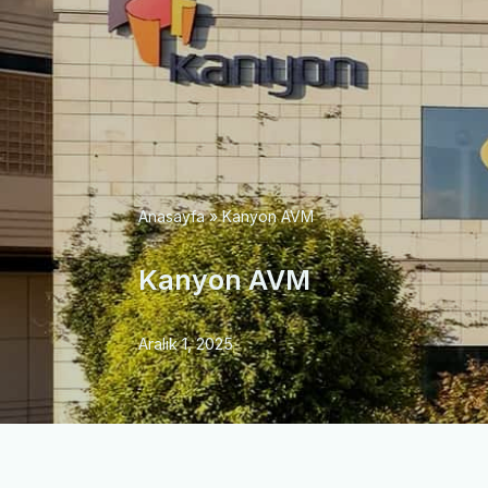
Anasayfa
»
Kanyon AVM
Kanyon AVM
Aralık 1, 2025