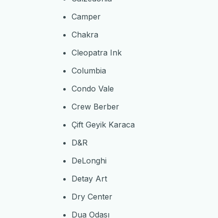
Camper
Chakra
Cleopatra Ink
Columbia
Condo Vale
Crew Berber
Çift Geyik Karaca
D&R
DeLonghi
Detay Art
Dry Center
Dua Odası