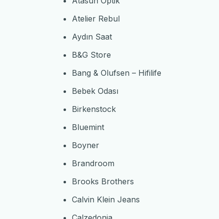
Atasun Optik
Atelier Rebul
Aydın Saat
B&G Store
Bang & Olufsen – Hifilife
Bebek Odası
Birkenstock
Bluemint
Boyner
Brandroom
Brooks Brothers
Calvin Klein Jeans
Calzedonia