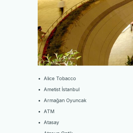
Alice Tobacco
Ametist İstanbul
Armağan Oyuncak
ATM
Atasay