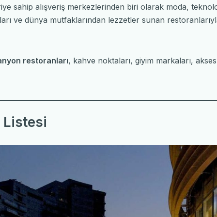
ye sahip alışveriş merkezlerinden biri olarak moda, teknolo
arı ve dünya mutfaklarından lezzetler sunan restoranlarıyla
nyon restoranları
, kahve noktaları, giyim markaları, akses
Listesi