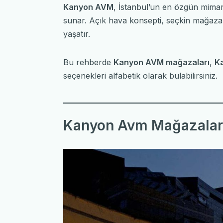
Kanyon AVM
, İstanbul’un en özgün mimari
sunar. Açık hava konsepti, seçkin mağazal
yaşatır.
Bu rehberde
Kanyon AVM mağazaları
,
Ka
seçenekleri alfabetik olarak bulabilirsiniz.
Kanyon Avm Mağazalar 