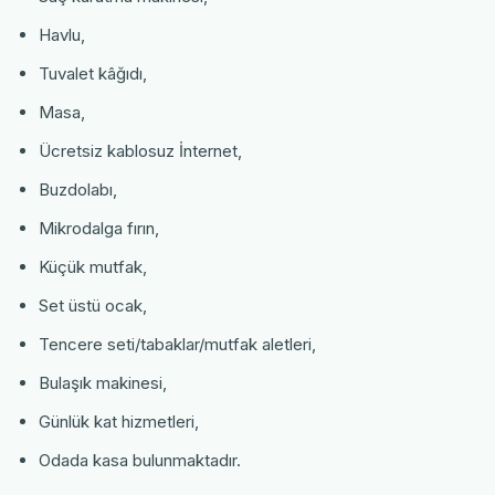
Havlu,
Tuvalet kâğıdı,
Masa,
Ücretsiz kablosuz İnternet,
Buzdolabı,
Mikrodalga fırın,
Küçük mutfak,
Set üstü ocak,
Tencere seti/tabaklar/mutfak aletleri,
Bulaşık makinesi,
Günlük kat hizmetleri,
Odada kasa bulunmaktadır.