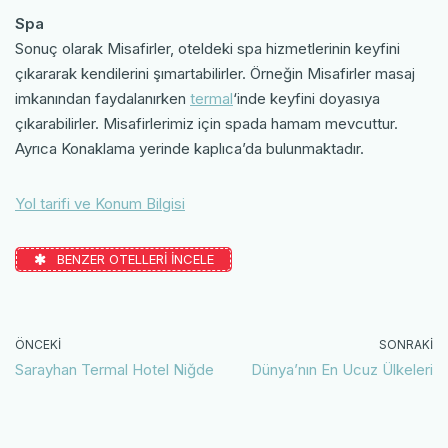
Spa
Sonuç olarak Misafirler, oteldeki spa hizmetlerinin keyfini
çıkararak kendilerini şımartabilirler. Örneğin Misafirler masaj
imkanından faydalanırken
termal
‘inde keyfini doyasıya
çıkarabilirler. Misafirlerimiz için spada hamam mevcuttur.
Ayrıca Konaklama yerinde kaplıca’da bulunmaktadır.
Yol tarifi ve Konum Bilgisi
BENZER OTELLERİ İNCELE
ÖNCEKI
SONRAKI
Sarayhan Termal Hotel Niğde
Dünya’nın En Ucuz Ülkeleri